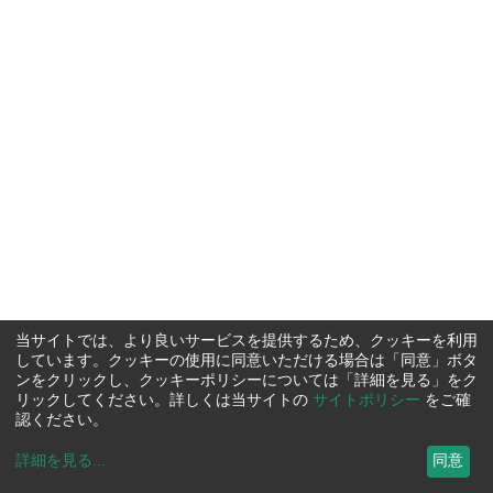
当サイトでは、より良いサービスを提供するため、クッキーを利用
しています。クッキーの使用に同意いただける場合は「同意」ボタ
ンをクリックし、クッキーポリシーについては「詳細を見る」をク
リックしてください。詳しくは当サイトの
サイトポリシー
をご確
認ください。
詳細を見る
...
同意