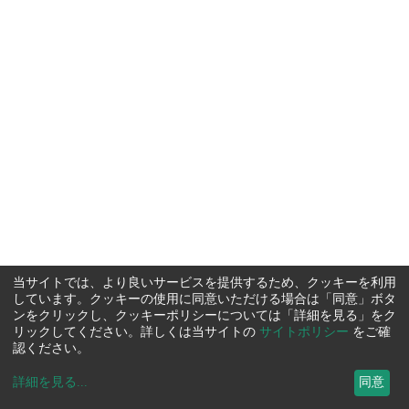
当サイトでは、より良いサービスを提供するため、クッキーを利用
しています。クッキーの使用に同意いただける場合は「同意」ボタ
ンをクリックし、クッキーポリシーについては「詳細を見る」をク
リックしてください。詳しくは当サイトの
サイトポリシー
をご確
認ください。
詳細を見る
...
同意