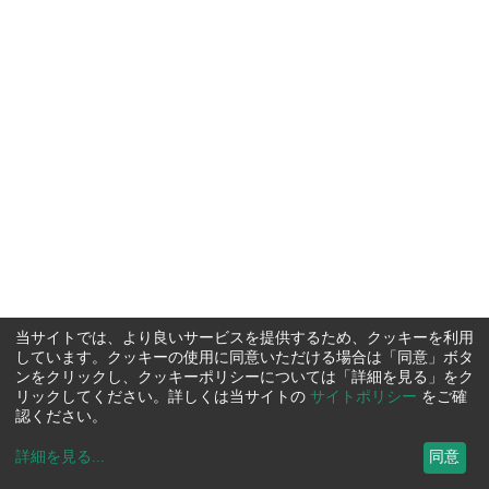
当サイトでは、より良いサービスを提供するため、クッキーを利用
しています。クッキーの使用に同意いただける場合は「同意」ボタ
ンをクリックし、クッキーポリシーについては「詳細を見る」をク
リックしてください。詳しくは当サイトの
サイトポリシー
をご確
認ください。
詳細を見る
...
同意