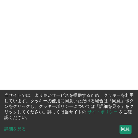
当サイトでは、より良いサービスを提供するため、クッキーを利用
しています。クッキーの使用に同意いただける場合は「同意」ボタ
ンをクリックし、クッキーポリシーについては「詳細を見る」をク
リックしてください。詳しくは当サイトの
サイトポリシー
をご確
認ください。
詳細を見る
...
同意