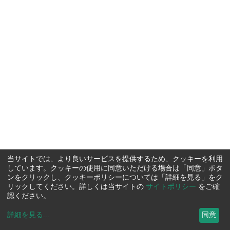
当サイトでは、より良いサービスを提供するため、クッキーを利用
しています。クッキーの使用に同意いただける場合は「同意」ボタ
ンをクリックし、クッキーポリシーについては「詳細を見る」をク
リックしてください。詳しくは当サイトの
サイトポリシー
をご確
認ください。
詳細を見る
...
同意