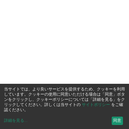
当サイトでは、より良いサービスを提供するため、クッキーを利用
しています。クッキーの使用に同意いただける場合は「同意」ボタ
ンをクリックし、クッキーポリシーについては「詳細を見る」をク
リックしてください。詳しくは当サイトの
サイトポリシー
をご確
認ください。
詳細を見る
...
同意