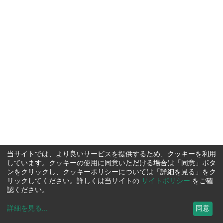
当サイトでは、より良いサービスを提供するため、クッキーを利用
しています。クッキーの使用に同意いただける場合は「同意」ボタ
ンをクリックし、クッキーポリシーについては「詳細を見る」をク
リックしてください。詳しくは当サイトの
サイトポリシー
をご確
認ください。
詳細を見る
...
同意