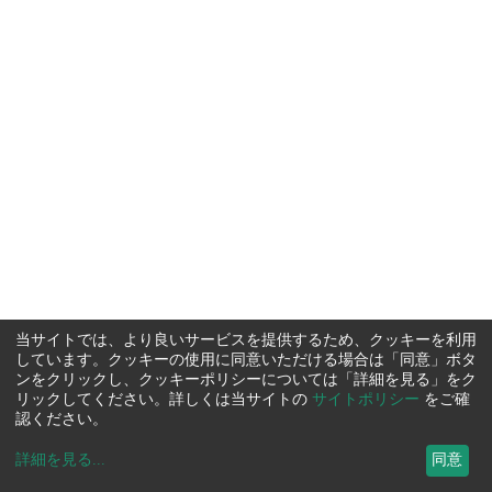
当サイトでは、より良いサービスを提供するため、クッキーを利用
しています。クッキーの使用に同意いただける場合は「同意」ボタ
ンをクリックし、クッキーポリシーについては「詳細を見る」をク
リックしてください。詳しくは当サイトの
サイトポリシー
をご確
認ください。
詳細を見る
...
同意