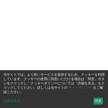
当サイトでは、より良いサービスを提供するため、クッキーを利用
しています。クッキーの使用に同意いただける場合は「同意」ボタ
ンをクリックし、クッキーポリシーについては「詳細を見る」をク
リックしてください。詳しくは当サイトの
サイトポリシー
をご確
認ください。
詳細を見る
...
同意