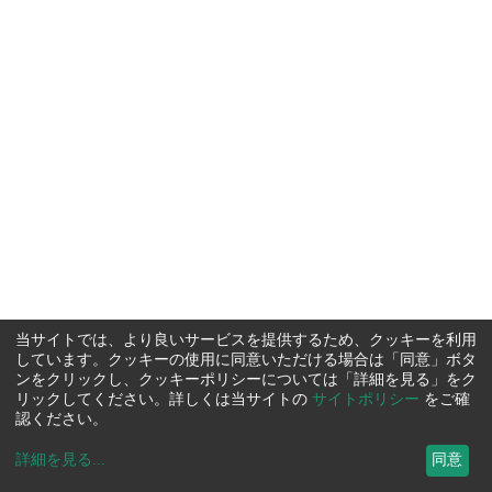
当サイトでは、より良いサービスを提供するため、クッキーを利用
しています。クッキーの使用に同意いただける場合は「同意」ボタ
ンをクリックし、クッキーポリシーについては「詳細を見る」をク
リックしてください。詳しくは当サイトの
サイトポリシー
をご確
認ください。
詳細を見る
...
同意