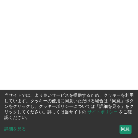
当サイトでは、より良いサービスを提供するため、クッキーを利用
しています。クッキーの使用に同意いただける場合は「同意」ボタ
ンをクリックし、クッキーポリシーについては「詳細を見る」をク
リックしてください。詳しくは当サイトの
サイトポリシー
をご確
認ください。
詳細を見る
...
同意