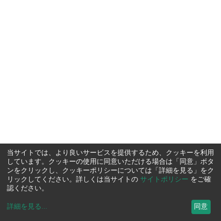
当サイトでは、より良いサービスを提供するため、クッキーを利用
しています。クッキーの使用に同意いただける場合は「同意」ボタ
ンをクリックし、クッキーポリシーについては「詳細を見る」をク
リックしてください。詳しくは当サイトの
サイトポリシー
をご確
認ください。
詳細を見る
...
同意