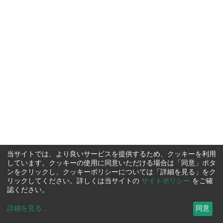
当サイトでは、より良いサービスを提供するため、クッキーを利用
しています。クッキーの使用に同意いただける場合は「同意」ボタ
ンをクリックし、クッキーポリシーについては「詳細を見る」をク
リックしてください。詳しくは当サイトの
サイトポリシー
をご確
認ください。
詳細を見る
...
同意