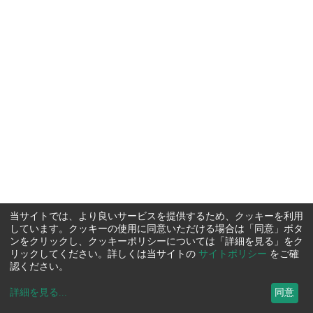
当サイトでは、より良いサービスを提供するため、クッキーを利用
しています。クッキーの使用に同意いただける場合は「同意」ボタ
ンをクリックし、クッキーポリシーについては「詳細を見る」をク
リックしてください。詳しくは当サイトの
サイトポリシー
をご確
認ください。
詳細を見る
...
同意