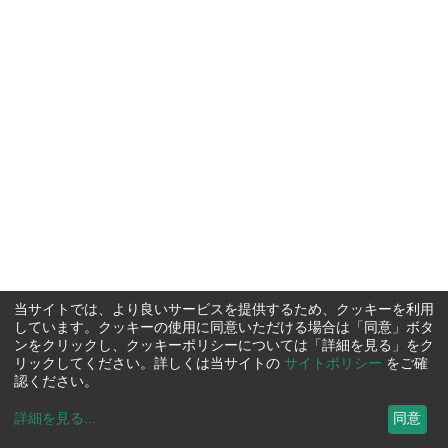
当サイトでは、より良いサービスを提供するため、クッキーを利用
しています。クッキーの使用に同意いただける場合は「同意」ボタ
ンをクリックし、クッキーポリシーについては「詳細を見る」をク
リックしてください。詳しくは当サイトの
サイトポリシー
をご確
認ください。
詳細を見る
...
同意