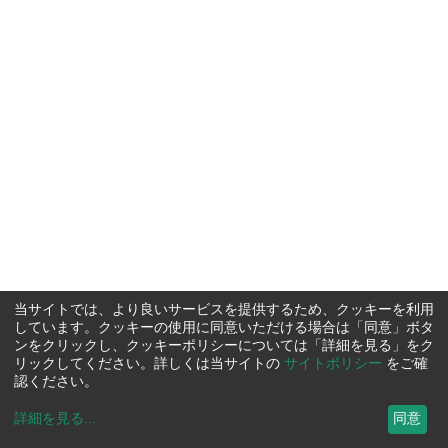
当サイトでは、より良いサービスを提供するため、クッキーを利用
しています。クッキーの使用に同意いただける場合は「同意」ボタ
ンをクリックし、クッキーポリシーについては「詳細を見る」をク
リックしてください。詳しくは当サイトの
サイトポリシー
をご確
認ください。
詳細を見る
...
同意