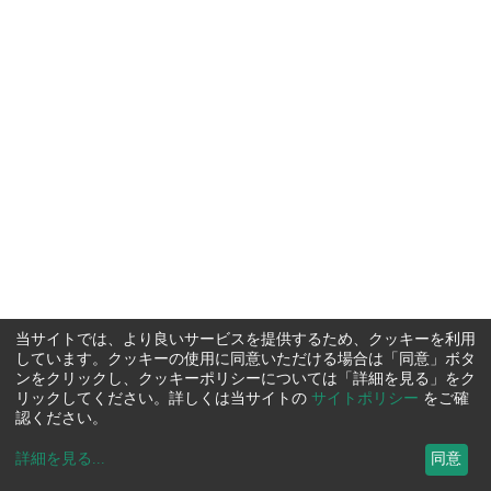
当サイトでは、より良いサービスを提供するため、クッキーを利用
しています。クッキーの使用に同意いただける場合は「同意」ボタ
ンをクリックし、クッキーポリシーについては「詳細を見る」をク
リックしてください。詳しくは当サイトの
サイトポリシー
をご確
認ください。
詳細を見る
...
同意