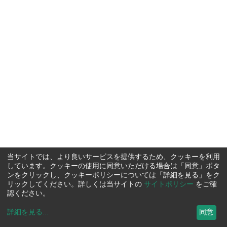
当サイトでは、より良いサービスを提供するため、クッキーを利用
しています。クッキーの使用に同意いただける場合は「同意」ボタ
ンをクリックし、クッキーポリシーについては「詳細を見る」をク
リックしてください。詳しくは当サイトの
サイトポリシー
をご確
認ください。
詳細を見る
...
同意