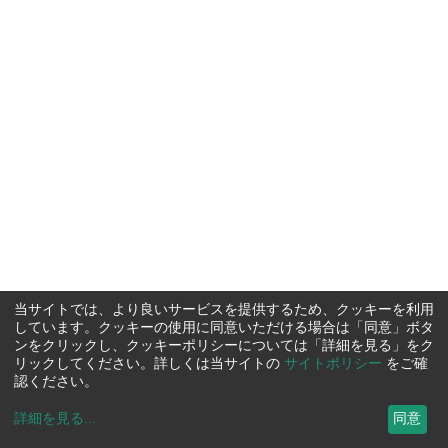
当サイトでは、より良いサービスを提供するため、クッキーを利用
しています。クッキーの使用に同意いただける場合は「同意」ボタ
ンをクリックし、クッキーポリシーについては「詳細を見る」をク
リックしてください。詳しくは当サイトの
サイトポリシー
をご確
認ください。
詳細を見る
...
同意