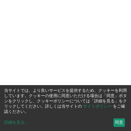
当サイトでは、より良いサービスを提供するため、クッキーを利用
しています。クッキーの使用に同意いただける場合は「同意」ボタ
ンをクリックし、クッキーポリシーについては「詳細を見る」をク
リックしてください。詳しくは当サイトの
サイトポリシー
をご確
認ください。
詳細を見る
...
同意