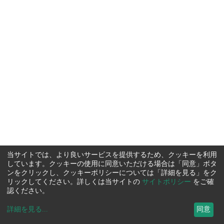
当サイトでは、より良いサービスを提供するため、クッキーを利用
しています。クッキーの使用に同意いただける場合は「同意」ボタ
ンをクリックし、クッキーポリシーについては「詳細を見る」をク
リックしてください。詳しくは当サイトの
サイトポリシー
をご確
認ください。
詳細を見る
...
同意