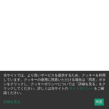
当サイトでは、より良いサービスを提供するため、クッキーを利用
しています。クッキーの使用に同意いただける場合は「同意」ボタ
ンをクリックし、クッキーポリシーについては「詳細を見る」をク
リックしてください。詳しくは当サイトの
サイトポリシー
をご確
認ください。
詳細を見る
...
同意