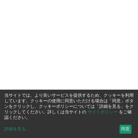
当サイトでは、より良いサービスを提供するため、クッキーを利用
しています。クッキーの使用に同意いただける場合は「同意」ボタ
ンをクリックし、クッキーポリシーについては「詳細を見る」をク
リックしてください。詳しくは当サイトの
サイトポリシー
をご確
認ください。
詳細を見る
...
同意