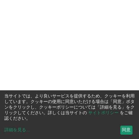
当サイトでは、より良いサービスを提供するため、クッキーを利用
しています。クッキーの使用に同意いただける場合は「同意」ボタ
ンをクリックし、クッキーポリシーについては「詳細を見る」をク
リックしてください。詳しくは当サイトの
サイトポリシー
をご確
認ください。
詳細を見る
...
同意