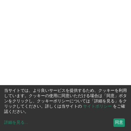
当サイトでは、より良いサービスを提供するため、クッキーを利用
しています。クッキーの使用に同意いただける場合は「同意」ボタ
ンをクリックし、クッキーポリシーについては「詳細を見る」をク
リックしてください。詳しくは当サイトの
サイトポリシー
をご確
認ください。
詳細を見る
...
同意