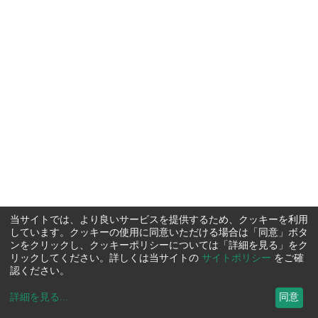
当サイトでは、より良いサービスを提供するため、クッキーを利用
しています。クッキーの使用に同意いただける場合は「同意」ボタ
ンをクリックし、クッキーポリシーについては「詳細を見る」をク
リックしてください。詳しくは当サイトの
サイトポリシー
をご確
認ください。
詳細を見る
...
同意