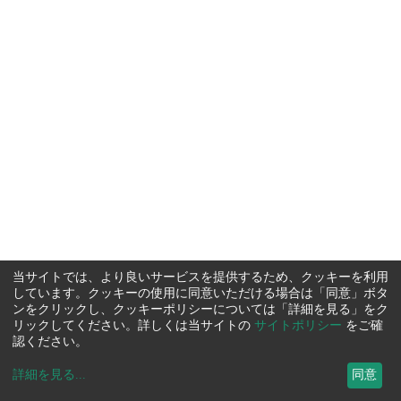
当サイトでは、より良いサービスを提供するため、クッキーを利用
しています。クッキーの使用に同意いただける場合は「同意」ボタ
ンをクリックし、クッキーポリシーについては「詳細を見る」をク
リックしてください。詳しくは当サイトの
サイトポリシー
をご確
認ください。
詳細を見る
...
同意