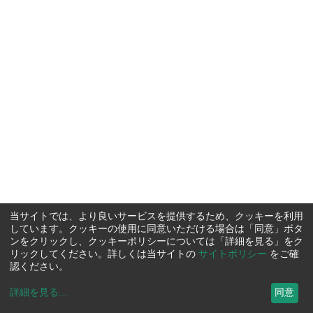
当サイトでは、より良いサービスを提供するため、クッキーを利用
しています。クッキーの使用に同意いただける場合は「同意」ボタ
ンをクリックし、クッキーポリシーについては「詳細を見る」をク
リックしてください。詳しくは当サイトの
サイトポリシー
をご確
認ください。
詳細を見る
...
同意