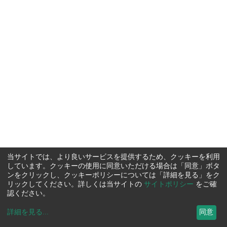
当サイトでは、より良いサービスを提供するため、クッキーを利用
しています。クッキーの使用に同意いただける場合は「同意」ボタ
ンをクリックし、クッキーポリシーについては「詳細を見る」をク
リックしてください。詳しくは当サイトの
サイトポリシー
をご確
認ください。
詳細を見る
...
同意