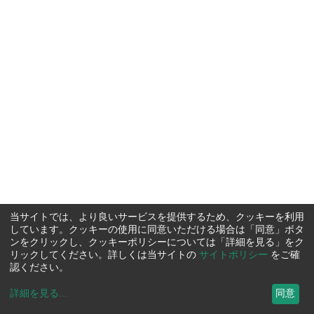
当サイトでは、より良いサービスを提供するため、クッキーを利用
しています。クッキーの使用に同意いただける場合は「同意」ボタ
ンをクリックし、クッキーポリシーについては「詳細を見る」をク
リックしてください。詳しくは当サイトの
サイトポリシー
をご確
認ください。
詳細を見る
...
同意