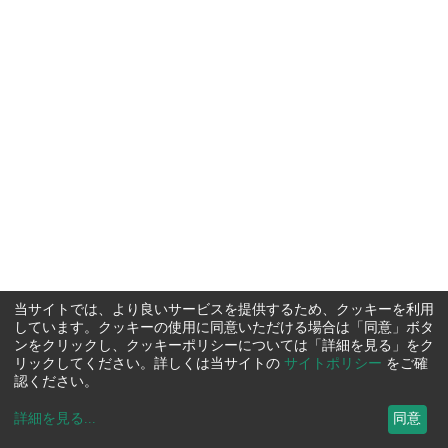
当サイトでは、より良いサービスを提供するため、クッキーを利用
しています。クッキーの使用に同意いただける場合は「同意」ボタ
ンをクリックし、クッキーポリシーについては「詳細を見る」をク
リックしてください。詳しくは当サイトの
サイトポリシー
をご確
認ください。
詳細を見る
...
同意