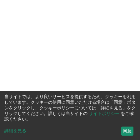
当サイトでは、より良いサービスを提供するため、クッキーを利用
しています。クッキーの使用に同意いただける場合は「同意」ボタ
ンをクリックし、クッキーポリシーについては「詳細を見る」をク
リックしてください。詳しくは当サイトの
サイトポリシー
をご確
認ください。
詳細を見る
...
同意