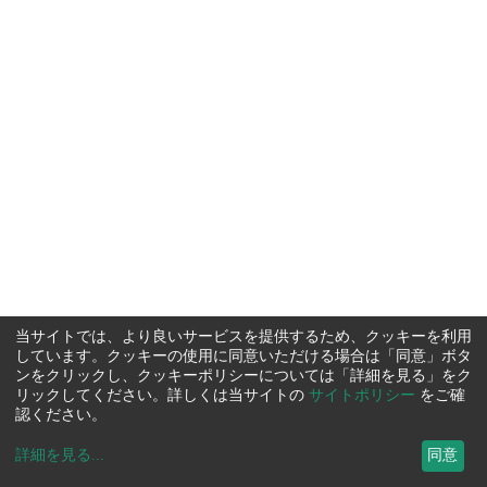
当サイトでは、より良いサービスを提供するため、クッキーを利用
しています。クッキーの使用に同意いただける場合は「同意」ボタ
ンをクリックし、クッキーポリシーについては「詳細を見る」をク
リックしてください。詳しくは当サイトの
サイトポリシー
をご確
認ください。
詳細を見る
...
同意