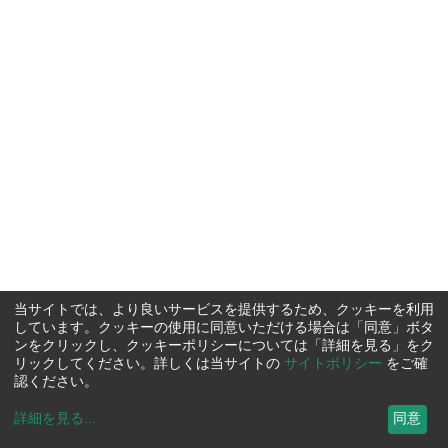
当サイトでは、より良いサービスを提供するため、クッキーを利用
しています。クッキーの使用に同意いただける場合は「同意」ボタ
ンをクリックし、クッキーポリシーについては「詳細を見る」をク
リックしてください。詳しくは当サイトの
サイトポリシー
をご確
認ください。
詳細を見る
...
同意