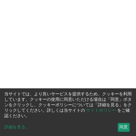
当サイトでは、より良いサービスを提供するため、クッキーを利用
しています。クッキーの使用に同意いただける場合は「同意」ボタ
ンをクリックし、クッキーポリシーについては「詳細を見る」をク
リックしてください。詳しくは当サイトの
サイトポリシー
をご確
認ください。
詳細を見る
...
同意