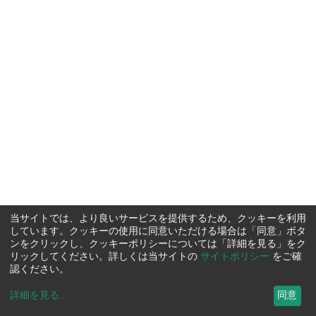
当サイトでは、より良いサービスを提供するため、クッキーを利用
しています。クッキーの使用に同意いただける場合は「同意」ボタ
ンをクリックし、クッキーポリシーについては「詳細を見る」をク
リックしてください。詳しくは当サイトの
サイトポリシー
をご確
認ください。
詳細を見る
...
同意