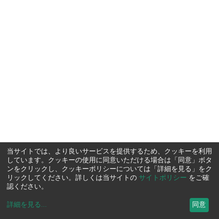
当サイトでは、より良いサービスを提供するため、クッキーを利用
しています。クッキーの使用に同意いただける場合は「同意」ボタ
ンをクリックし、クッキーポリシーについては「詳細を見る」をク
リックしてください。詳しくは当サイトの
サイトポリシー
をご確
認ください。
詳細を見る
...
同意