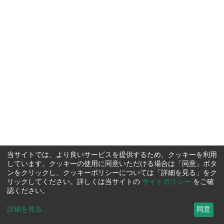
当サイトでは、より良いサービスを提供するため、クッキーを利用
しています。クッキーの使用に同意いただける場合は「同意」ボタ
ンをクリックし、クッキーポリシーについては「詳細を見る」をク
リックしてください。詳しくは当サイトの
サイトポリシー
をご確
認ください。
詳細を見る
...
同意