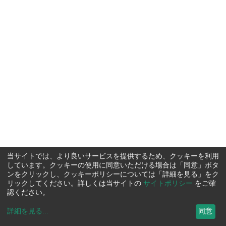
当サイトでは、より良いサービスを提供するため、クッキーを利用
しています。クッキーの使用に同意いただける場合は「同意」ボタ
ンをクリックし、クッキーポリシーについては「詳細を見る」をク
リックしてください。詳しくは当サイトの
サイトポリシー
をご確
認ください。
詳細を見る
...
同意