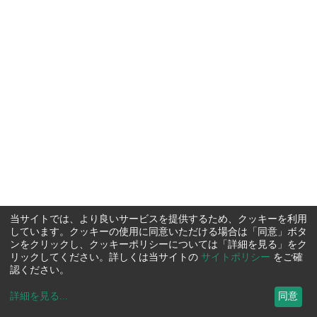
当サイトでは、より良いサービスを提供するため、クッキーを利用
しています。クッキーの使用に同意いただける場合は「同意」ボタ
ンをクリックし、クッキーポリシーについては「詳細を見る」をク
リックしてください。詳しくは当サイトの
サイトポリシー
をご確
認ください。
詳細を見る
...
同意