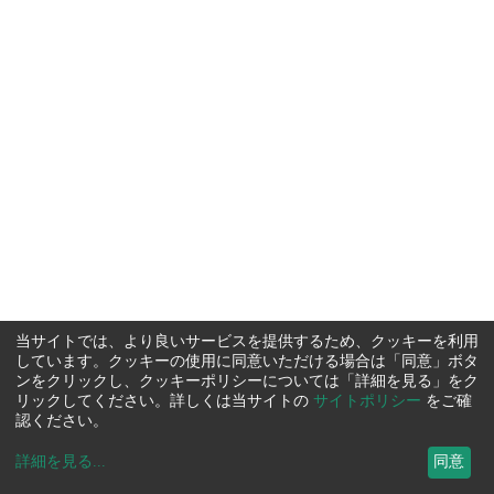
当サイトでは、より良いサービスを提供するため、クッキーを利用
しています。クッキーの使用に同意いただける場合は「同意」ボタ
ンをクリックし、クッキーポリシーについては「詳細を見る」をク
リックしてください。詳しくは当サイトの
サイトポリシー
をご確
認ください。
詳細を見る
...
同意