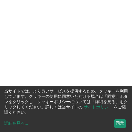
当サイトでは、より良いサービスを提供するため、クッキーを利用
しています。クッキーの使用に同意いただける場合は「同意」ボタ
ンをクリックし、クッキーポリシーについては「詳細を見る」をク
リックしてください。詳しくは当サイトの
サイトポリシー
をご確
認ください。
詳細を見る
...
同意