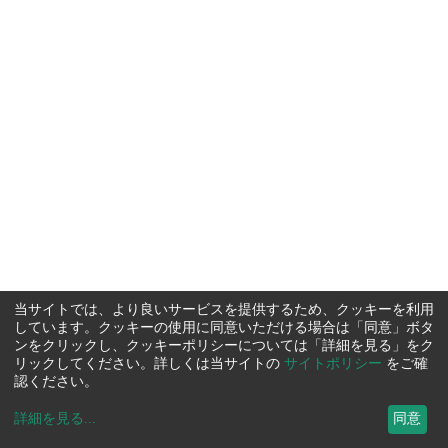
当サイトでは、より良いサービスを提供するため、クッキーを利用
しています。クッキーの使用に同意いただける場合は「同意」ボタ
ンをクリックし、クッキーポリシーについては「詳細を見る」をク
リックしてください。詳しくは当サイトの
サイトポリシー
をご確
認ください。
詳細を見る
...
同意