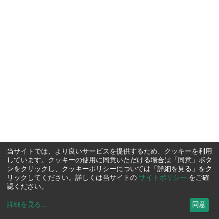
当サイトでは、より良いサービスを提供するため、クッキーを利用
しています。クッキーの使用に同意いただける場合は「同意」ボタ
ンをクリックし、クッキーポリシーについては「詳細を見る」をク
リックしてください。詳しくは当サイトの
サイトポリシー
をご確
認ください。
詳細を見る
...
同意