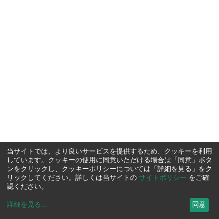
当サイトでは、より良いサービスを提供するため、クッキーを利用
しています。クッキーの使用に同意いただける場合は「同意」ボタ
ンをクリックし、クッキーポリシーについては「詳細を見る」をク
リックしてください。詳しくは当サイトの
サイトポリシー
をご確
認ください。
詳細を見る
...
同意