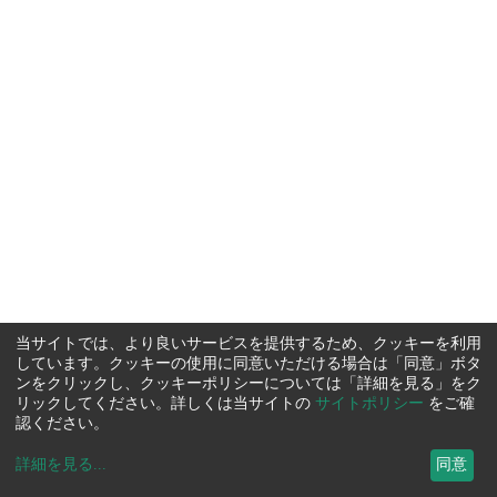
当サイトでは、より良いサービスを提供するため、クッキーを利用
しています。クッキーの使用に同意いただける場合は「同意」ボタ
ンをクリックし、クッキーポリシーについては「詳細を見る」をク
リックしてください。詳しくは当サイトの
サイトポリシー
をご確
認ください。
詳細を見る
...
同意