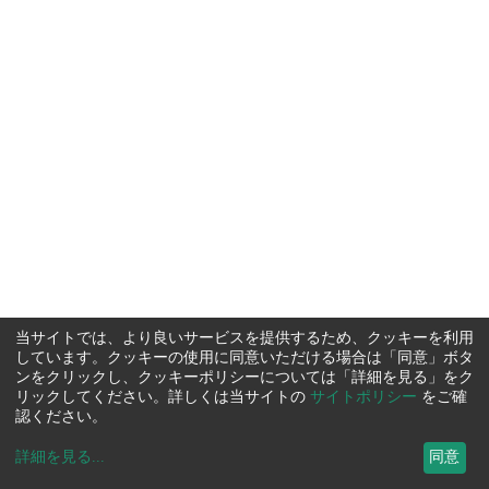
当サイトでは、より良いサービスを提供するため、クッキーを利用
しています。クッキーの使用に同意いただける場合は「同意」ボタ
ンをクリックし、クッキーポリシーについては「詳細を見る」をク
リックしてください。詳しくは当サイトの
サイトポリシー
をご確
認ください。
詳細を見る
...
同意