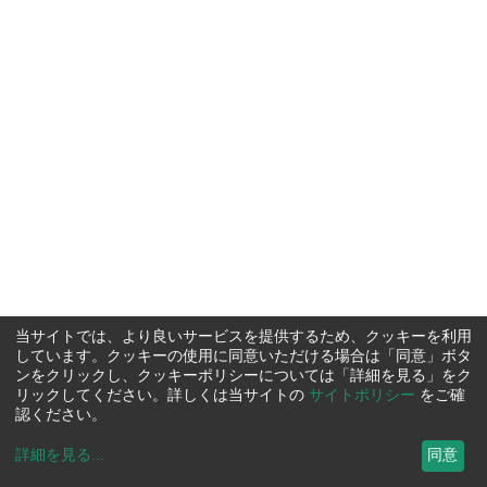
当サイトでは、より良いサービスを提供するため、クッキーを利用
しています。クッキーの使用に同意いただける場合は「同意」ボタ
ンをクリックし、クッキーポリシーについては「詳細を見る」をク
リックしてください。詳しくは当サイトの
サイトポリシー
をご確
認ください。
詳細を見る
...
同意