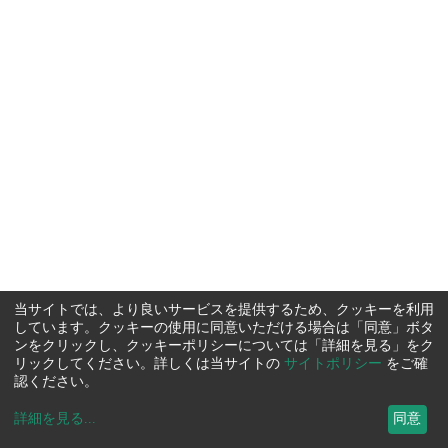
当サイトでは、より良いサービスを提供するため、クッキーを利用
しています。クッキーの使用に同意いただける場合は「同意」ボタ
ンをクリックし、クッキーポリシーについては「詳細を見る」をク
リックしてください。詳しくは当サイトの
サイトポリシー
をご確
認ください。
詳細を見る
...
同意