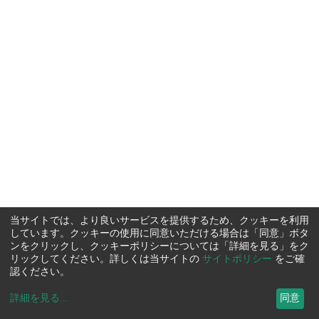
当サイトでは、より良いサービスを提供するため、クッキーを利用
しています。クッキーの使用に同意いただける場合は「同意」ボタ
ンをクリックし、クッキーポリシーについては「詳細を見る」をク
リックしてください。詳しくは当サイトの
サイトポリシー
をご確
認ください。
詳細を見る
...
同意